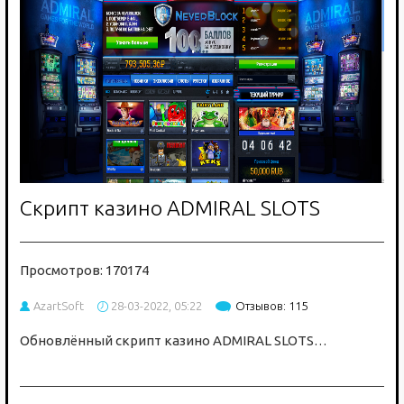
Скрипт казино ADMIRAL SLOTS
Просмотров: 170174
AzartSoft
28-03-2022, 05:22
Отзывов: 115
Обновлённый скрипт казино ADMIRAL SLOTS…