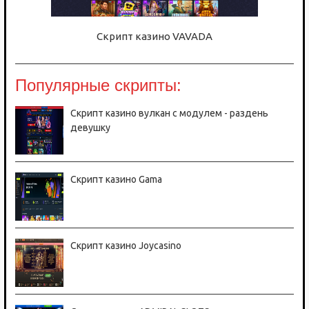
Скрипт казино VAVADA
Популярные скрипты:
Скрипт казино вулкан с модулем - раздень
девушку
Скрипт казино Gama
Скрипт казино Joycasino