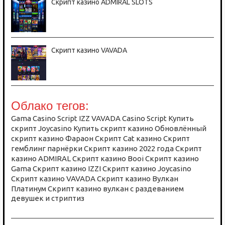
Скрипт казино ADMIRAL SLOTS
Скрипт казино VAVADA
Облако тегов:
Gama Casino Script
IZZ
VAVADA Casino Script
Купить
скрипт Joycasino
Купить скрипт казино
Обновлённый
скрипт казино Фараон
Скрипт Cat казино
Скрипт
гемблинг парнёрки
Скрипт казино 2022 года
Скрипт
казино ADMIRAL
Скрипт казино Booi
Скрипт казино
Gama
Скрипт казино IZZI
Скрипт казино Joycasino
Скрипт казино VAVADA
Скрипт казино Вулкан
Платинум
Скрипт казино вулкан с раздеванием
девушек и стриптиз