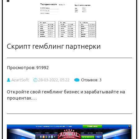
Скрипт гемблинг партнерки
Просмотров: 91992
AzartSoft
28-03-2022, 05:22
Отзывов: 3
Откройте свой гемблинг бизнес и зарабатывайте на
процентах.…