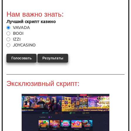
Нам важно знать:
Лучший скрипт казино
VAVADA
BOOI
IZZI
JOYCASINO
Голосовать
Результаты
Эксклюзивный скрипт: