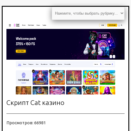
Скрипт Cat казино
Просмотров: 66981