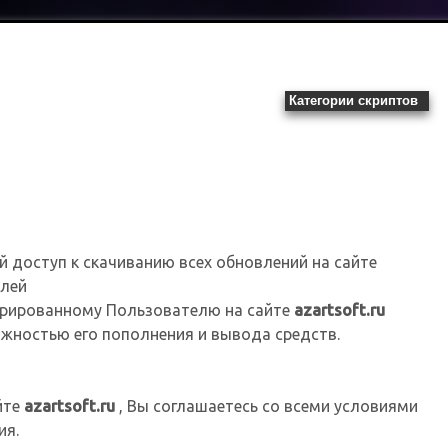
Категории скриптов
й доступ к скачиванию всех обновлений на сайте
елей
стрированному Пользователю на сайте
azartsoft.ru
жностью его пополнения и вывода средств.
йте
azartsoft.ru
, Вы соглашаетесь со всеми условиями
ия.