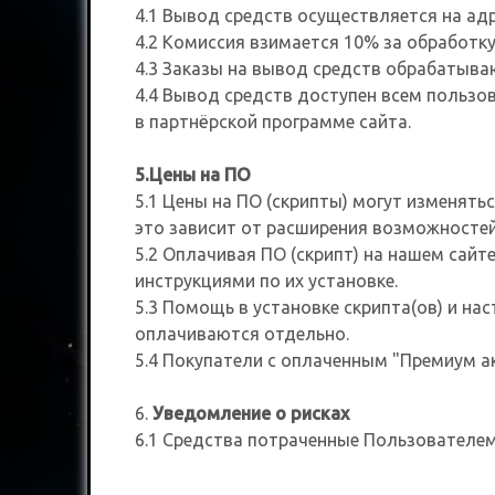
4.1 Вывод средств осуществляется на адр
4.2 Комиссия взимается 10% за обработку
4.3 Заказы на вывод средств обрабатываю
4.4 Вывод средств доступен всем пользо
в партнёрской программе сайта.
5.Цены на ПО
5.1 Цены на ПО (скрипты) могут изменять
это зависит от расширения возможностей
5.2 Оплачивая ПО (скрипт) на нашем сайт
инструкциями по их установке.
5.3 Помощь в установке скрипта(ов) и на
оплачиваются отдельно.
5.4 Покупатели с оплаченным "Премиум а
6.
Уведомление о рисках
6.1 Средства потраченные Пользователем