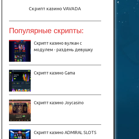
Скрипт казино VAVADA
Популярные скрипты:
Скрипт казино вулкан с
модулем - раздень девушку
Скрипт казино Gama
Скрипт казино Joycasino
Скрипт казино ADMIRAL SLOTS