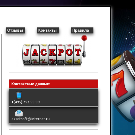
Отзывы
Контакты
Правила
Контактные данные:
+(495) 793 99 99
azartsoft@internet.ru