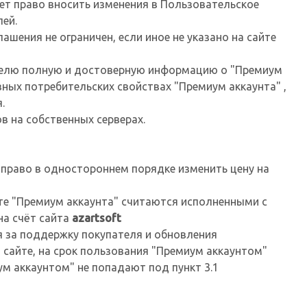
ет право вносить изменения в Пользовательское
ей.
ашения не ограничен, если иное не указано на сайте
телю полную и достоверную информацию о "Премиум
ных потребительских свойствах "Премиум аккаунта" ,
.
в на собственных серверах.
право в одностороннем порядке изменить цену на
те "Премиум аккаунта" считаются исполненными с
на счёт сайта
azartsoft
я за поддержку покупателя и обновления
 сайте, на срок пользования "Премиум аккаунтом"
м аккаунтом" не попадают под пункт 3.1