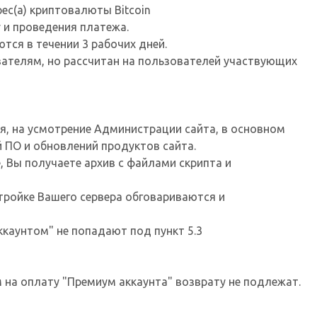
ес(а) криптовалюты Bitcoin
 и проведения платежа.
тся в течении 3 рабочих дней.
вателям, но рассчитан на пользователей участвующих
ся, на усмотрение Администрации сайта, в основном
 ПО и обновлений продуктов сайта.
е, Вы получаете архив с файлами скрипта и
стройке Вашего сервера обговариваются и
ккаунтом" не попадают под пункт 5.3
 на оплату "Премиум аккаунта" возврату не подлежат.