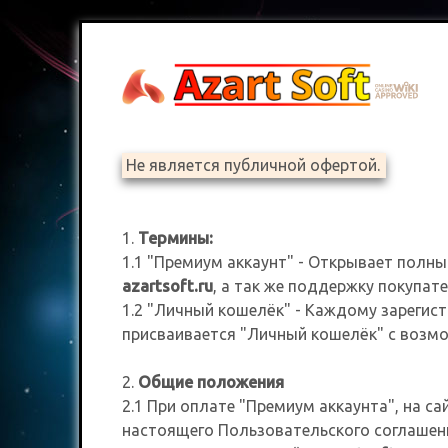
Не является публичной офертой.
1.
Термины:
1.1 "Премиум аккаунт" - Открывает полны
azartsoft.ru
, а так же поддержку покупат
1.2 "Личный кошелёк" - Каждому зареги
присваивается "Личный кошелёк" с возмо
2.
Общие положения
2.1 При оплате "Премиум аккаунта", на са
настоящего Пользовательского соглашен