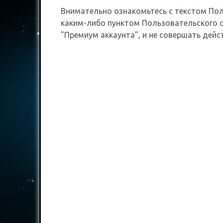
Внимательно ознакомьтесь с текстом Поль
каким-либо пунктом Пользовательского с
"Премиум аккаунта", и не совершать дейс