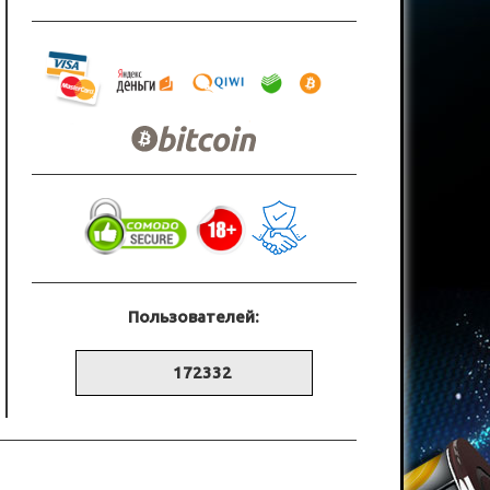
Пользователей:
172332