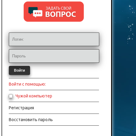
Войти
Войти с помощью:
Чужой компьютер
Регистрация
Восстановить пароль