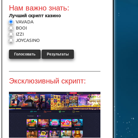
Нам важно знать:
Лучший скрипт казино
VAVADA
BOOI
IZZI
JOYCASINO
Голосовать
Результаты
Эксклюзивный скрипт: