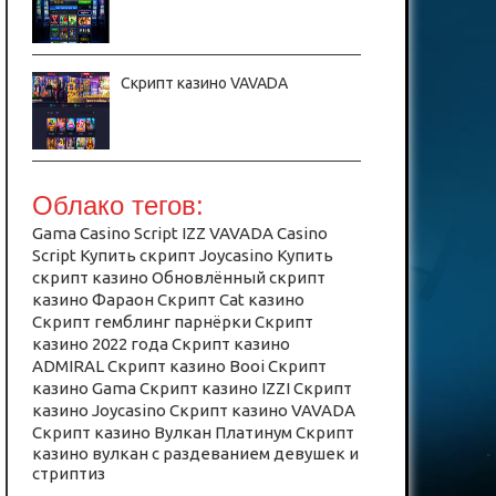
Скрипт казино VAVADA
Облако тегов:
Gama Casino Script
IZZ
VAVADA Casino
Script
Купить скрипт Joycasino
Купить
скрипт казино
Обновлённый скрипт
казино Фараон
Скрипт Cat казино
Скрипт гемблинг парнёрки
Скрипт
казино 2022 года
Скрипт казино
ADMIRAL
Скрипт казино Booi
Скрипт
казино Gama
Скрипт казино IZZI
Скрипт
казино Joycasino
Скрипт казино VAVADA
Скрипт казино Вулкан Платинум
Скрипт
казино вулкан с раздеванием девушек и
стриптиз