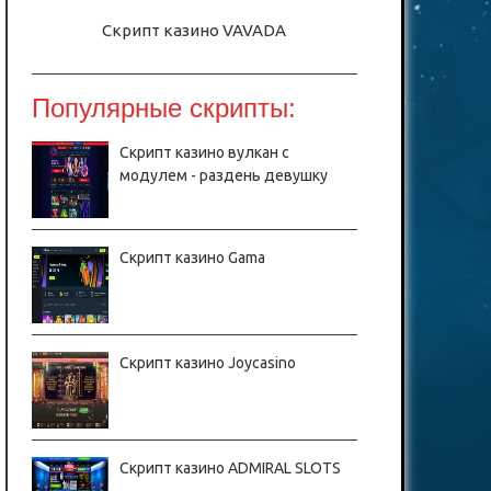
Скрипт казино VAVADA
Популярные скрипты:
Скрипт казино вулкан с
модулем - раздень девушку
Скрипт казино Gama
Скрипт казино Joycasino
Скрипт казино ADMIRAL SLOTS