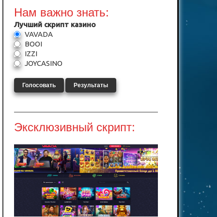
Нам важно знать:
Лучший скрипт казино
VAVADA
BOOI
IZZI
JOYCASINO
Голосовать
Результаты
Эксклюзивный скрипт: