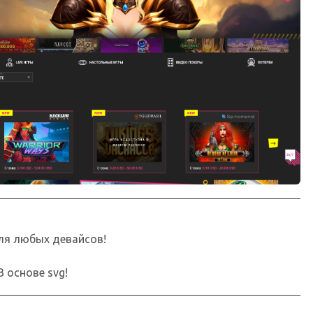
ля любых девайсов!
В основе svg!