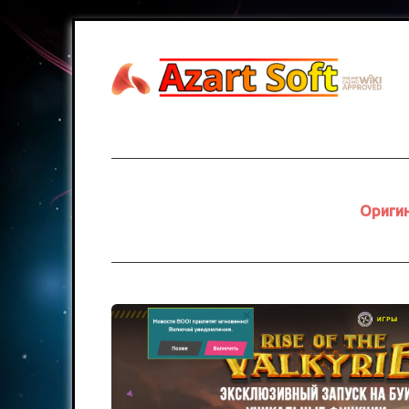
Оригин