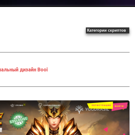
Категории скриптов
альный дизайн Booi