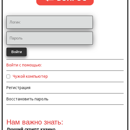
Войти
Войти с помощью:
Чужой компьютер
Регистрация
Восстановить пароль
Нам важно знать:
Лучший скрипт казино