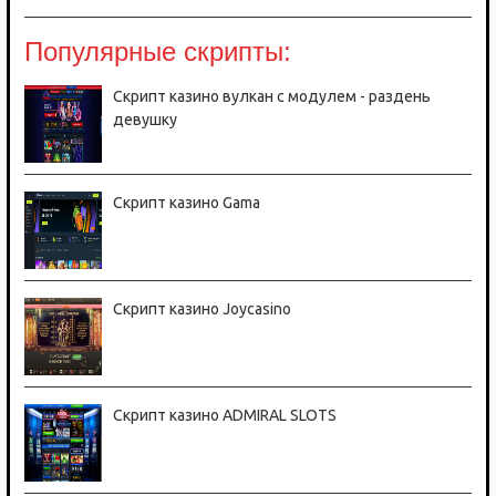
Популярные скрипты:
Скрипт казино вулкан с модулем - раздень
девушку
Скрипт казино Gama
Скрипт казино Joycasino
Скрипт казино ADMIRAL SLOTS