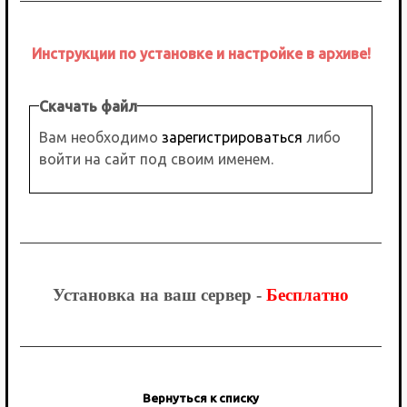
Инструкции по установке и настройке в архиве!
Скачать файл
Вам необходимо
зарегистрироваться
либо
войти на сайт под своим именем.
Установка на ваш сервер -
Бесплатно
Вернуться к списку