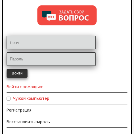
Войти
Войти с помощью:
Чужой компьютер
Регистрация
Восстановить пароль