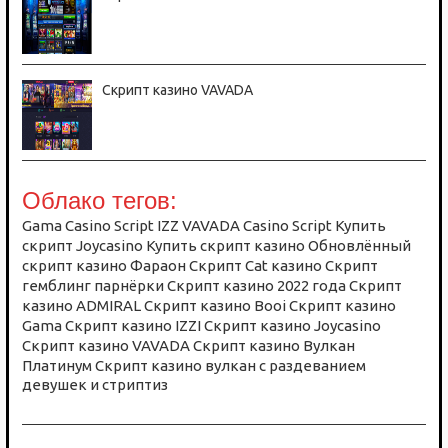
Скрипт казино VAVADA
Облако тегов:
Gama Casino Script
IZZ
VAVADA Casino Script
Купить
скрипт Joycasino
Купить скрипт казино
Обновлённый
скрипт казино Фараон
Скрипт Cat казино
Скрипт
гемблинг парнёрки
Скрипт казино 2022 года
Скрипт
казино ADMIRAL
Скрипт казино Booi
Скрипт казино
Gama
Скрипт казино IZZI
Скрипт казино Joycasino
Скрипт казино VAVADA
Скрипт казино Вулкан
Платинум
Скрипт казино вулкан с раздеванием
девушек и стриптиз