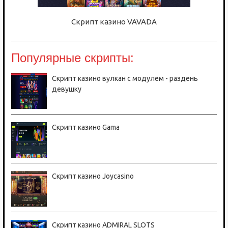
Скрипт казино VAVADA
Популярные скрипты:
Скрипт казино вулкан с модулем - раздень
девушку
Скрипт казино Gama
Скрипт казино Joycasino
Скрипт казино ADMIRAL SLOTS