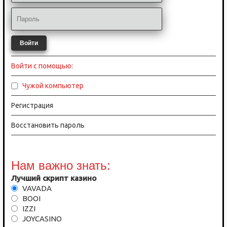
Войти
Войти с помощью:
Чужой компьютер
Регистрация
Восстановить пароль
Нам важно знать:
Лучший скрипт казино
VAVADA
BOOI
IZZI
JOYCASINO