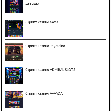
девушку
Скрипт казино Gama
Скрипт казино Joycasino
Скрипт казино ADMIRAL SLOTS
Скрипт казино VAVADA