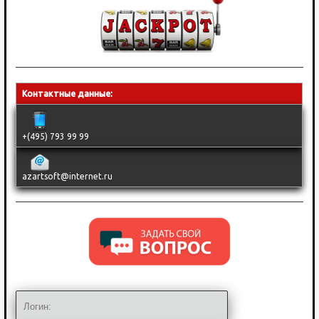
Контактные данные:
+(495) 793 99 99
azartsoft@internet.ru