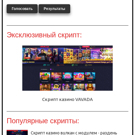
Голосовать
Результаты
Эксклюзивный скрипт:
Скрипт казино VAVADA
Популярные скрипты:
Скрипт казино вулкан с модулем - раздень