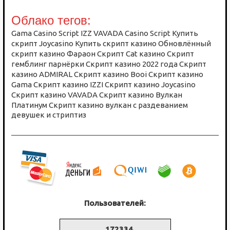
Облако тегов:
Gama Casino Script
IZZ
VAVADA Casino Script
Купить
скрипт Joycasino
Купить скрипт казино
Обновлённый
скрипт казино Фараон
Скрипт Cat казино
Скрипт
гемблинг парнёрки
Скрипт казино 2022 года
Скрипт
казино ADMIRAL
Скрипт казино Booi
Скрипт казино
Gama
Скрипт казино IZZI
Скрипт казино Joycasino
Скрипт казино VAVADA
Скрипт казино Вулкан
Платинум
Скрипт казино вулкан с раздеванием
девушек и стриптиз
Пользователей:
172334