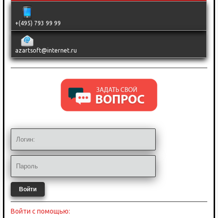
+(495) 793 99 99
azartsoft@internet.ru
Войти
Войти с помощью: