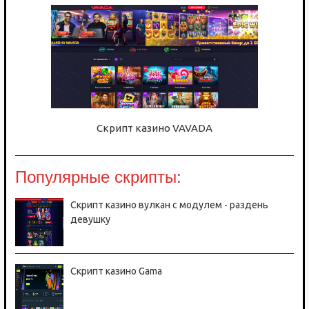
Скрипт казино VAVADA
Популярные скрипты:
Скрипт казино вулкан с модулем - раздень
девушку
Скрипт казино Gama