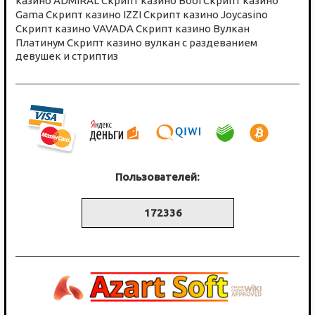
казино ADMIRAL
Скрипт казино Booi
Скрипт казино
Gama
Скрипт казино IZZI
Скрипт казино Joycasino
Скрипт казино VAVADA
Скрипт казино Вулкан
Платинум
Скрипт казино вулкан с раздеванием
девушек и стриптиз
Пользователей:
172336