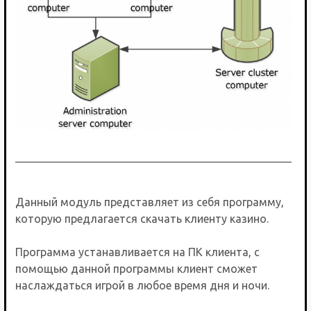
Данный модуль представляет из себя программу,
которую предлагается скачать клиенту казино.
Программа устанавливается на ПК клиента, с
помощью данной программы клиент сможет
наслаждаться игрой в любое время дня и ночи.