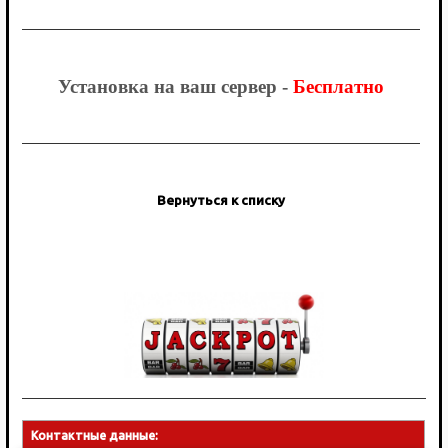
Установка на ваш сервер -
Бесплатно
Вернуться к списку
Контактные данные: