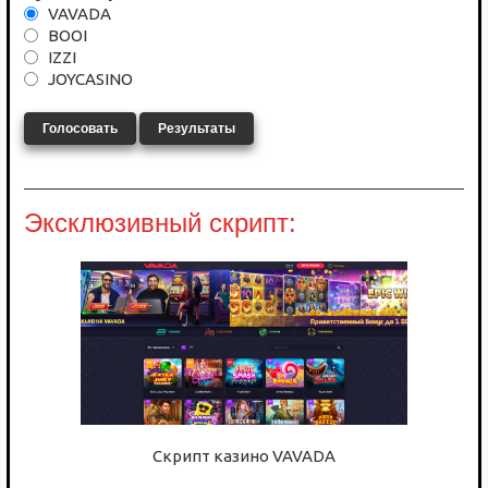
VAVADA
BOOI
IZZI
JOYCASINO
Голосовать
Результаты
Эксклюзивный скрипт:
Скрипт казино VAVADA