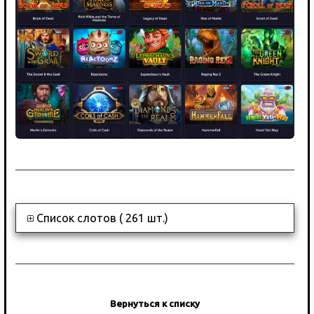
Список слотов ( 261 шт.)
Вернуться к списку