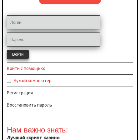
Войти
Войти с помощью:
Чужой компьютер
Регистрация
Восстановить пароль
Нам важно знать:
Лучший скрипт казино