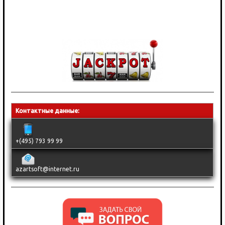
Контактные данные:
+(495) 793 99 99
azartsoft@internet.ru