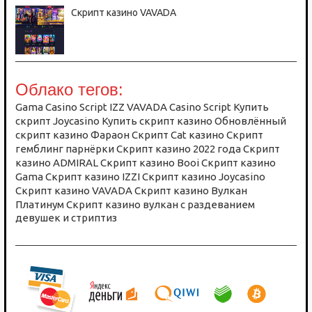
Скрипт казино VAVADA
Облако тегов:
Gama Casino Script
IZZ
VAVADA Casino Script
Купить
скрипт Joycasino
Купить скрипт казино
Обновлённый
скрипт казино Фараон
Скрипт Cat казино
Скрипт
гемблинг парнёрки
Скрипт казино 2022 года
Скрипт
казино ADMIRAL
Скрипт казино Booi
Скрипт казино
Gama
Скрипт казино IZZI
Скрипт казино Joycasino
Скрипт казино VAVADA
Скрипт казино Вулкан
Платинум
Скрипт казино вулкан с раздеванием
девушек и стриптиз