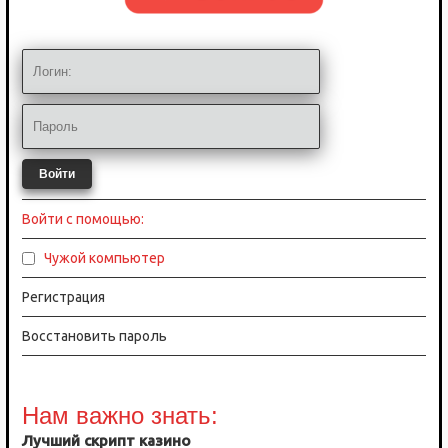
Войти
Войти с помощью:
Чужой компьютер
Регистрация
Восстановить пароль
Нам важно знать:
Лучший скрипт казино