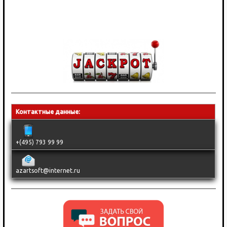
Контактные данные:
+(495) 793 99 99
azartsoft@internet.ru