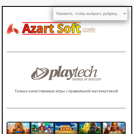
Только качественные игры с правильной математикой