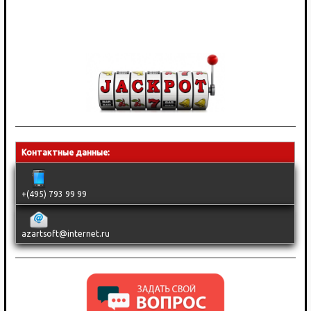
Контактные данные:
+(495) 793 99 99
azartsoft@internet.ru