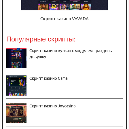
Скрипт казино VAVADA
Популярные скрипты:
Скрипт казино вулкан с модулем - раздень
девушку
Скрипт казино Gama
Скрипт казино Joycasino