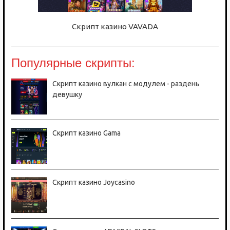
Скрипт казино VAVADA
Популярные скрипты:
Скрипт казино вулкан с модулем - раздень
девушку
Скрипт казино Gama
Скрипт казино Joycasino