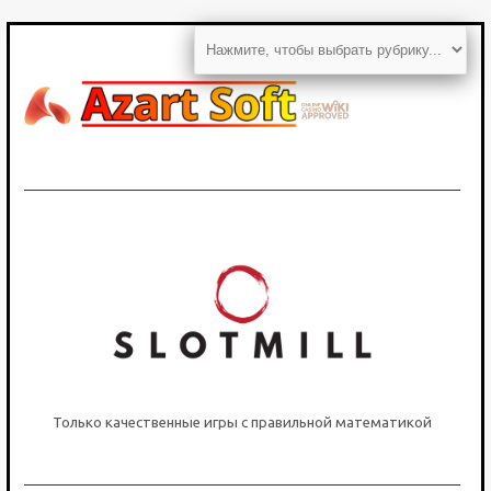
Только качественные игры с правильной математикой