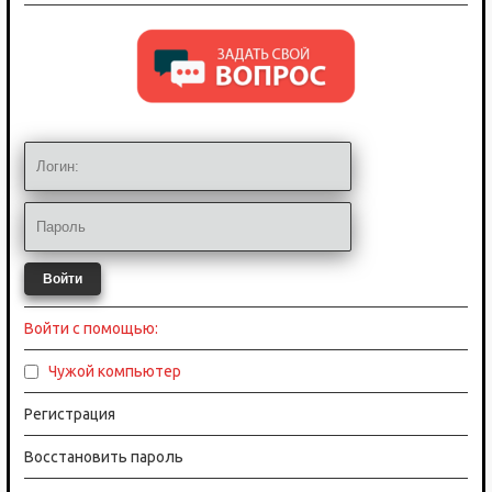
Войти
Войти с помощью:
Чужой компьютер
Регистрация
Восстановить пароль